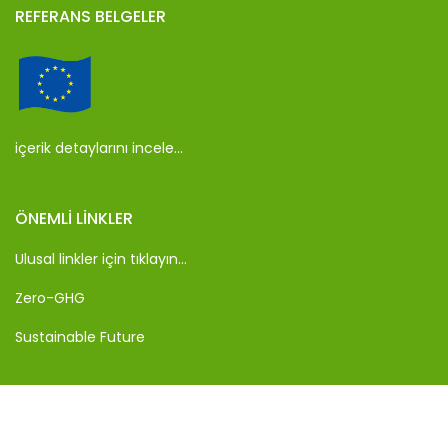
REFERANS BELGELER
içerik detaylarını incele…
ÖNEMLI LINKLER
Ulusal linkler için tıklayın…
Zero-GHG
Sustainable Future