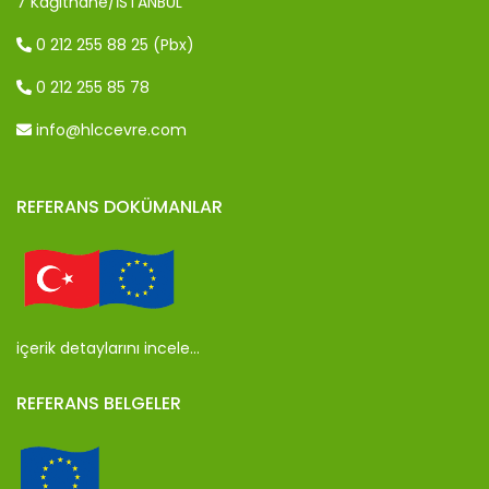
7 Kağıthane/İSTANBUL
0 212 255 88 25 (Pbx)
0 212 255 85 78
info@hlccevre.com
REFERANS DOKÜMANLAR
içerik detaylarını incele…
REFERANS BELGELER