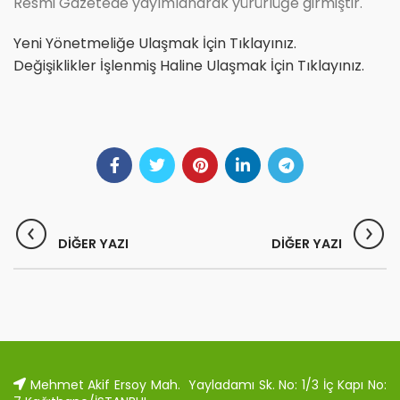
Resmi Gazetede yayımlanarak yürürlüğe girmiştir.
Yeni Yönetmeliğe Ulaşmak İçin Tıklayınız.
Değişiklikler İşlenmiş Haline Ulaşmak İçin Tıklayınız.
Mehmet Akif Ersoy Mah. Yayladamı Sk. No: 1/3 İç Kapı No: