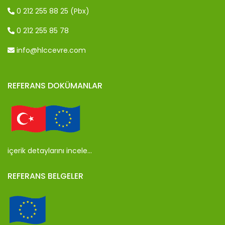
0 212 255 88 25 (Pbx)
0 212 255 85 78
info@hlccevre.com
REFERANS DOKÜMANLAR
içerik detaylarını incele…
REFERANS BELGELER