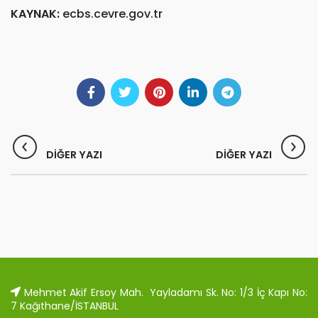
KAYNAK:
ecbs.cevre.gov.tr
Mehmet Akif Ersoy Mah. Yayladamı Sk. No: 1/3 İç Kapı No:
7 Kağıthane/İSTANBUL