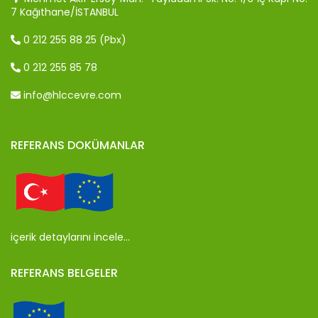
7 Kağıthane/İSTANBUL
0 212 255 88 25 (Pbx)
0 212 255 85 78
info@hlccevre.com
REFERANS DOKÜMANLAR
içerik detaylarını incele…
REFERANS BELGELER